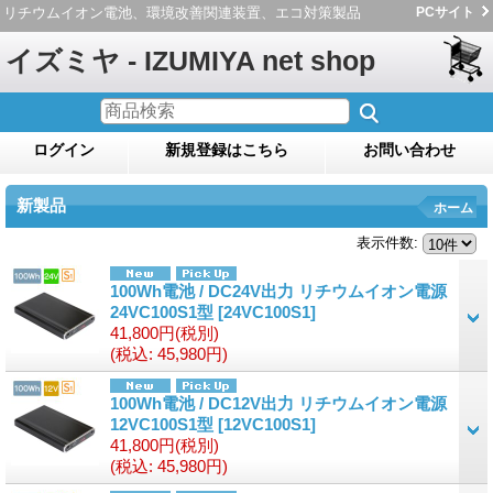
リチウムイオン電池、環境改善関連装置、エコ対策製品
PCサイト
イズミヤ - IZUMIYA net shop
ログイン
新規登録はこちら
お問い合わせ
新製品
ホーム
表示件数
:
100Wh電池 / DC24V出力 リチウムイオン電源
24VC100S1型
[24VC100S1]
41,800円
(税別)
(税込
:
45,980円)
100Wh電池 / DC12V出力 リチウムイオン電源
12VC100S1型
[12VC100S1]
41,800円
(税別)
(税込
:
45,980円)