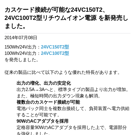
カスケード接続が可能な24VC150T2、
24VC100T2型リチウムイオン電源 を新発売し
ました。
2014年07月08日
150Wh/24V出力：
24VC150T2型
100Wh/24V出力：
24VC100T2型
を発売しました。
従来の製品に比べて以下のような優れた特長があります。
出力の増化、出力の安定化
出力2.5A→3Aへと、標準タイプの製品より出力が増加。
また、極短時間の出力ダウン現象も解消。
複数台のカスケード接続が可能
電池パック同士を複数台接続して、負荷装置へ電力供給
することが可能です。
90WのACアダプタを採用
定格容量90WのACアダプタを採用した上で、電源部分
を強化しました。