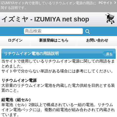
IZUMIYAサイト内で使用しているリチウムイオン電源の用語に
PCサイト
関する説明です。
イズミヤ - IZUMIYA net shop
ログイン
新規登録はこちら
お問い合わせ
リチウムイオン電池の用語説明
戻る
当サイトで使用しているリチウムイオン電源に関しての用語をま
とめました。
サイト中で分からない単語がある場合には参考にしてください。
リチウムイオン電源
大容量のリチウムイオン電池を内蔵した電力供給を目的とする装
置のこと。
組電池（組セル）
単電池（セル）2個以上で構成されている一組の電池。リチウム
イオン電池パックには、複数の組電池が組み合わされて内蔵され
ています。