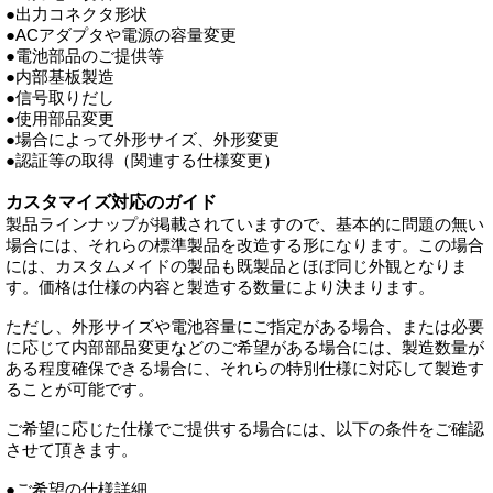
●出力コネクタ形状
●ACアダプタや電源の容量変更
●電池部品のご提供等
●内部基板製造
●信号取りだし
●使用部品変更
●場合によって外形サイズ、外形変更
●認証等の取得（関連する仕様変更）
カスタマイズ対応のガイド
製品ラインナップが掲載されていますので、基本的に問題の無い
場合には、それらの標準製品を改造する形になります。この場合
には、カスタムメイドの製品も既製品とほぼ同じ外観となりま
す。価格は仕様の内容と製造する数量により決まります。
ただし、外形サイズや電池容量にご指定がある場合、または必要
に応じて内部部品変更などのご希望がある場合には、製造数量が
ある程度確保できる場合に、それらの特別仕様に対応して製造す
ることが可能です。
ご希望に応じた仕様でご提供する場合には、以下の条件をご確認
させて頂きます。
●ご希望の仕様詳細