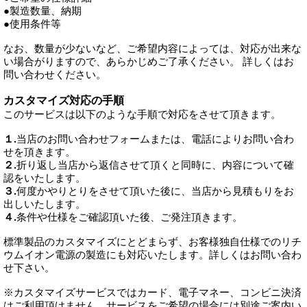
●製造数量、納期
●使用条件等
なお、数量が少ないなど、ご希望内容によっては、対応が出来な
い場合がりますので、あらかじめご了承ください。 詳しくはお
問い合わせください。
カスタマイズ対応の手順
このサービスは以下のような手順で対応をさせて頂きます。
１.
当店のお問い合わせフォームまたは、電話によりお問い合わ
せを頂きます。
２.
折り返し当店から返信させて頂くと同時に、内容について確
認をいたします。
３.
何度かやりとりをさせて頂いた後に、当店から見積もりをお
出しいたします。
４.
条件や仕様をご確認頂いた後、ご発注頂きます。
標準製品のカスタマイズにとどまらず、お客様独自仕様でのリチ
ウムイオン電源の製造にも対応いたします。詳しくはお問い合わ
せ下さい。
※カスタマイズサービスではカード、電子マネー、コンビニ決済
はご利用頂けません。サービスをご希望の場合には別途ご案内い