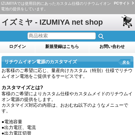
IZUMIYAでは使用目的にあったカスタム仕様のリチウムイオン
PCサイト
電池の提供をしています。
イズミヤ - IZUMIYA net shop
ログイン
新規登録はこちら
お問い合わせ
リチウムイオン電源のカスタマイズ
戻る
お客様のご希望に応じ、量産向けカスタム（特別）仕様でリチウ
ムイオン電池をご提供するサービスです。
カスタマイズとは?
客様のご希望によりカスタム仕様やカスタムメイドのリチウムイ
オン電源の提供をします。
カスタマイズ対応の内容は、おおむね以下のようなメニューで
す。
●電池容量
●出力電圧、電流
●出力電圧切替