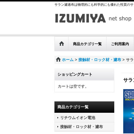
サラン濾過布は物理的にも科学的にも優れた性質のサ
商品カテゴリ一覧
ご利用案内
ホーム
>
接触材・ロック材・濾布
>
サラ
ショッピングカート
サラ
カートは空です。
商品カテゴリ一覧
リチウムイオン電池
接触材・ロック材・濾布