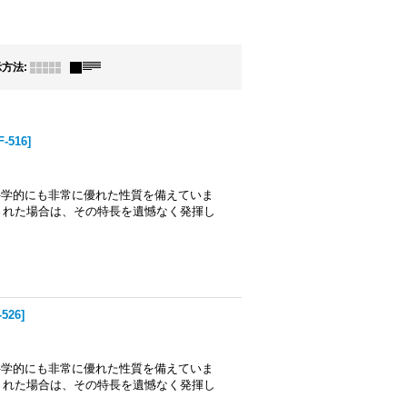
示方法
:
F-516
]
も科学的にも非常に優れた性質を備えていま
された場合は、その特長を遺憾なく発揮し
-526
]
も科学的にも非常に優れた性質を備えていま
された場合は、その特長を遺憾なく発揮し