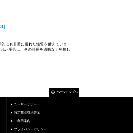
01
]
も科学的にも非常に優れた性質を備えていま
された場合は、その特長を遺憾なく発揮し
ページトップへ
ユーザーサポート
特定商取引法表示
ご利用案内
プライバシーポリシー