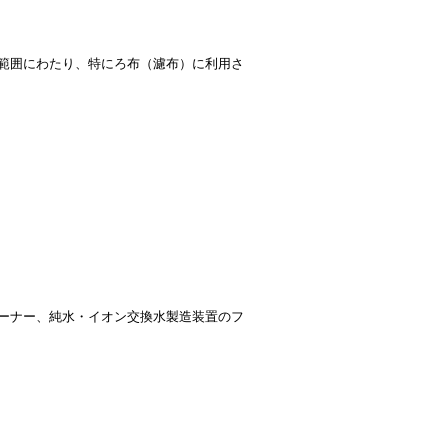
範囲にわたり、特にろ布（濾布）に利用さ
ーナー、純水・イオン交換水製造装置のフ