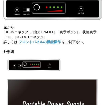
左から
[DC-INコネクタ]、[出力ON/OFF]、[表示ボタン]、[状態表示
LED]、[DC-OUTコネクタ]
詳しくは
フロントパネルの機能操作
をご覧下さい。
外形図