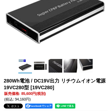
280Wh電池 / DC19V出力 リチウムイオン電源
19VC280型
[19VC280]
販売価格
:
85,600円
(税別)
(税込
:
94,160円
)
Facebookでシェア