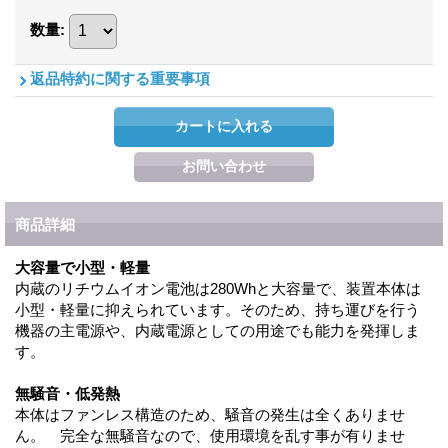
数量
:
返品特約に関する重要事項
商品詳細
大容量で小型・軽量
内蔵のリチウムイオン電池は280Whと大容量で、装置本体は
小型・軽量に抑えられています。そのため、持ち運びを行う
機器の主電源や、内蔵電源としての用途でも能力を発揮しま
す。
無騒音・低発熱
本体はファンレス構造のため、騒音の発生は全くありませ
ん。 完全な無騒音なので、使用環境を乱す事が有りませ